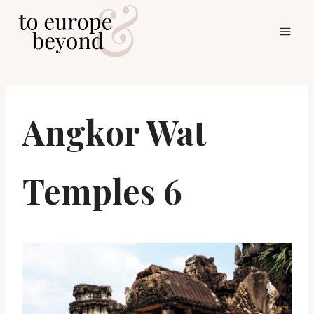
Skip
to
content
Angkor Wat
Temples 6